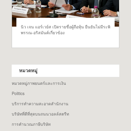
นิว เจน แอร์เวย์ส เปิดรายชื่อผู้ถือหุ้น ยืนยันไม่มีระพิ
พรรณ-อริสมันต์เกี่ยวข้อง
หมวดหมู่
หมวดหมู่ภาพยนตร์และการเงิน
Politics
บริการทำความสะอาดสำนักงาน
บริษัทที่ดีที่สุดบนถนนวอลล์สตรีท
การคำนวณภาษีบริษัท