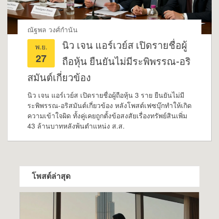
ณัฐพล วงศ์กำนัน
นิว เจน แอร์เวย์ส เปิดรายชื่อผู้
พ.ย.
27
ถือหุ้น ยืนยันไม่มีระพิพรรณ-อริ
สมันต์เกี่ยวข้อง
นิว เจน แอร์เวย์ส เปิดรายชื่อผู้ถือหุ้น 3 ราย ยืนยันไม่มี
ระพิพรรณ-อริสมันต์เกี่ยวข้อง หลังโพสต์เฟซบุ๊กทำให้เกิด
ความเข้าใจผิด ทั้งคู่เคยถูกตั้งข้อสงสัยเรื่องทรัพย์สินเพิ่ม
43 ล้านบาทหลังพ้นตำแหน่ง ส.ส.
โพสต์ล่าสุด