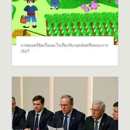
ภาพยนตร์ผิดเรื่องอะไรเกี่ยวกับวอลล์สตรีทและการ
เงิน?