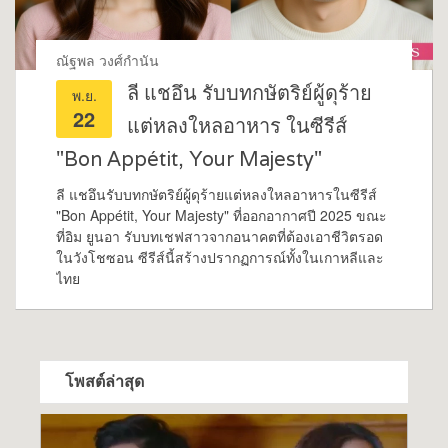
ณัฐพล วงศ์กำนัน
ลี แชอึน รับบทกษัตริย์ผู้ดุร้าย
พ.ย.
22
แต่หลงใหลอาหาร ในซีรีส์
"Bon Appétit, Your Majesty"
ลี แชอึนรับบทกษัตริย์ผู้ดุร้ายแต่หลงใหลอาหารในซีรีส์
"Bon Appétit, Your Majesty" ที่ออกอากาศปี 2025 ขณะ
ที่อิม ยูนอา รับบทเชฟสาวจากอนาคตที่ต้องเอาชีวิตรอด
ในวังโชซอน ซีรีส์นี้สร้างปรากฏการณ์ทั้งในเกาหลีและ
ไทย
โพสต์ล่าสุด