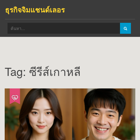
ธุรกิจจิมแชนด์เลอร
Tag: ซีรีส์เกาหลี