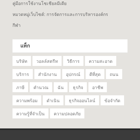
คู่มือการใช้งานโซเชียลมีเดีย
หมวดหมู่เว็บไซต์: การจัดการและการบริหารองค์กร
กีฬา
แท็ก
บริษัท
วอลล์สตรีท
วิธีการ
ความสะอาด
บริการ
สำนักงาน
อุปกรณ์
ดีที่สุด
ถนน
ภาษี
คำนวณ
ฉัน
ธุรกิจ
อาชีพ
ความพร้อม
ดำเนิน
ธุรกิจออนไลน์
ข้อจำกัด
ความรู้ที่จำเป็น
ความปลอดภัย