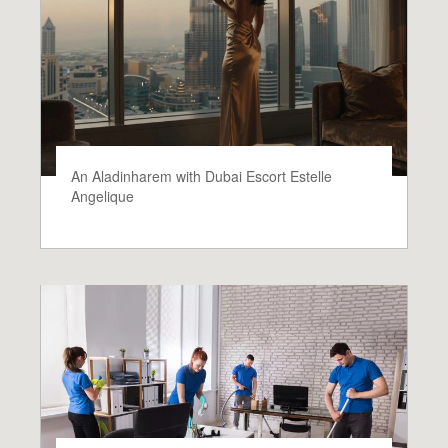
An Aladinharem with Dubai Escort Estelle
Angelique