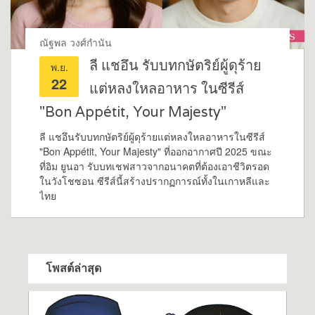
ณัฐพล วงศ์กำนัน
ลี แชอึน รับบทกษัตริย์ผู้ดุร้าย
พ.ย.
22
แต่หลงใหลอาหาร ในซีรีส์
"Bon Appétit, Your Majesty"
ลี แชอึนรับบทกษัตริย์ผู้ดุร้ายแต่หลงใหลอาหารในซีรีส์
"Bon Appétit, Your Majesty" ที่ออกอากาศปี 2025 ขณะ
ที่อิม ยูนอา รับบทเชฟสาวจากอนาคตที่ต้องเอาชีวิตรอด
ในวังโชซอน ซีรีส์นี้สร้างปรากฏการณ์ทั้งในเกาหลีและ
ไทย
โพสต์ล่าสุด