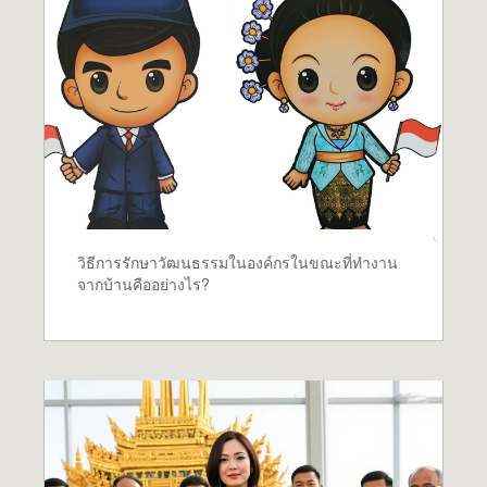
วิธีการรักษาวัฒนธรรมในองค์กรในขณะที่ทำงาน
จากบ้านคืออย่างไร?